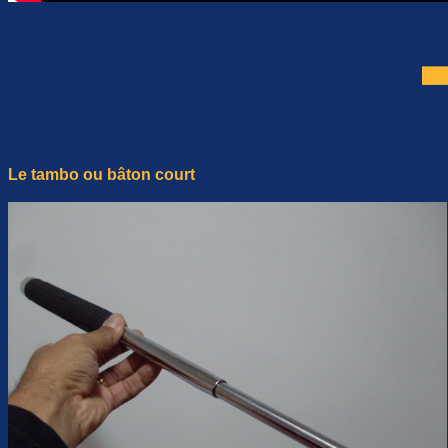
Le tambo ou bâton court