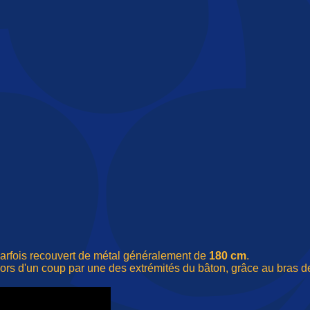
parfois recouvert de métal généralement de
180 cm
.
e lors d'un coup par une des extrémités du bâton, grâce au bras de