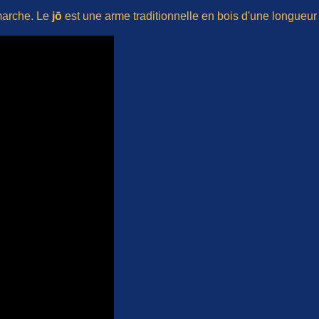
 marche. Le
jō
est une arme traditionnelle en bois d'une longueu