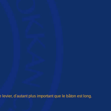
 levier, d'autant plus important que le bâton est long.