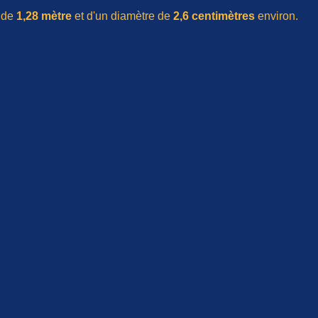
r de
1,28 mètre
et d'un diamètre de
2,6 centimètres
environ.