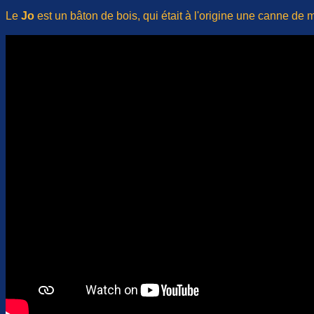
Le
Jo
est un bâton de bois, qui était à l'origine une canne de