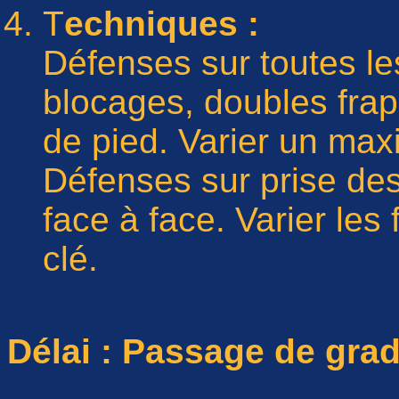
T
echniques :
Défenses sur toutes l
blocages, doubles frap
de pied. Varier un max
Défenses sur prise de
face à face. Varier les
clé.
Délai : Passage de gra