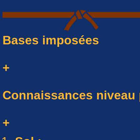
Bases imposées
+
Connaissances niveau p
+