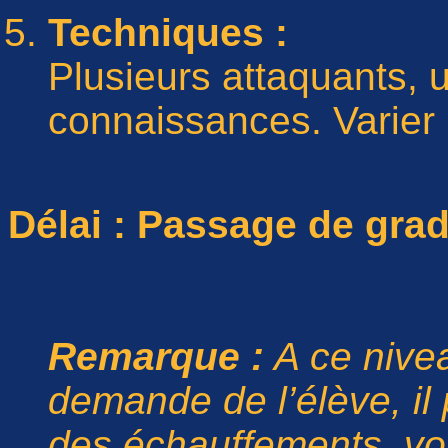
Techniques :
Plusieurs attaquants, ut
connaissances. Varie
Délai : Passage de gra
Remarque :
A ce nivea
demande de l’élève, i
des échauffements, vo