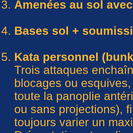
Amenées au sol avec 
Bases sol + soumiss
Kata personnel (bunk
Trois attaques enchaîn
blocages ou esquives, c
toute la panoplie anté
ou sans projections), f
toujours varier un ma