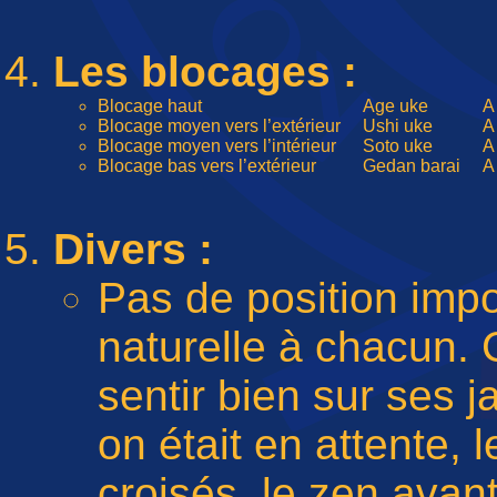
Les blocages :
Blocage haut
Age uke
A
Blocage moyen vers l’extérieur
Ushi uke
A
Blocage moyen vers l’intérieur
Soto uke
A
Blocage bas vers l’extérieur
Gedan barai
A
Divers :
Pas de position impos
naturelle à chacun. 
sentir bien sur ses 
on était en attente, 
croisés, le zen avant