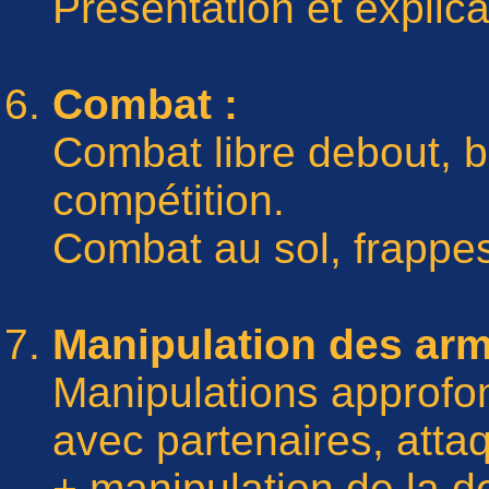
Présentation et explica
Combat :
Combat libre debout, b
compétition.
Combat au sol, frappe
Manipulation des arm
Manipulations approfo
avec partenaires, atta
+ manipulation de la 