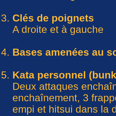
Clés de poignets
A droite et à gauche
Bases amenées au so
Kata personnel (bunka
Deux attaques enchaîn
enchaînement, 3 frappe
empi et hitsui dans la 