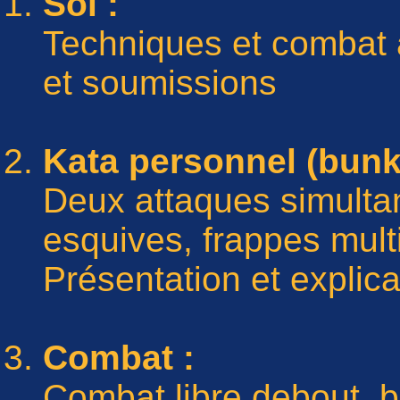
Sol :
Techniques et combat 
et soumissions
Kata personnel (bunk
Deux attaques simulta
esquives, frappes multi
Présentation et explica
Combat :
Combat libre debout, b