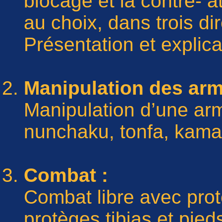
blocage et la contre- 
au choix, dans trois dir
Présentation et explica
Manipulation des arm
Manipulation d’une arm
nunchaku, tonfa, kama,
Combat :
Combat libre avec prote
protèges tibias et pied